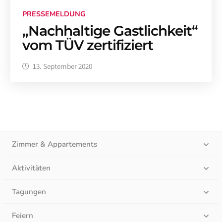
PRESSEMELDUNG
„Nachhaltige Gastlichkeit“
vom TÜV zertifiziert
13. September 2020
Zimmer & Appartements
Aktivitäten
Tagungen
Feiern