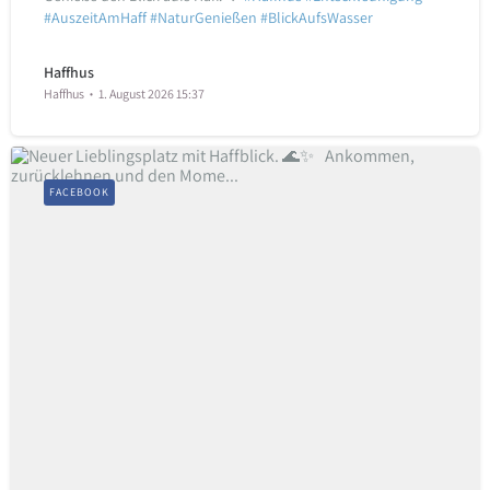
#AuszeitAmHaff
#NaturGenießen
#BlickAufsWasser
Haffhus
Haffhus
1. August 2026 15:37
FACEBOOK