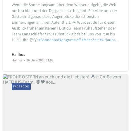
Wenn die Sonne langsam über dem Wasser aufgeht, die Welt
noch schläft und der Tag ganz leise beginnt. Für viele unserer
Gäste sind genau diese Augenblicke die schönsten
Erinnerungen an ihren Aufenthalt.
☀️ Würdest du für diesen
Ausblick früher aufstehen?
Bist du Team Frühaufsteher oder
Team Langschläfer?
PS: Frühstück gibt’s bei uns von 7:30 bis
10:30 Uhr. 🥐😌
#SonnenaufgangAmHaff
#MeerZeit
#Urlaubs...
Haffhus
Haffhus
26. Juni 2026 21:03
FACEBOOK