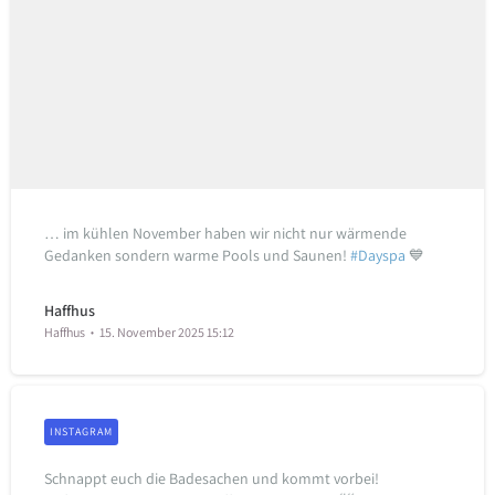
… im kühlen November haben wir nicht nur wärmende
Gedanken sondern warme Pools und Saunen!
#Dayspa
💙
Haffhus
Haffhus
15. November 2025 15:12
INSTAGRAM
Schnappt euch die Badesachen und kommt vorbei!