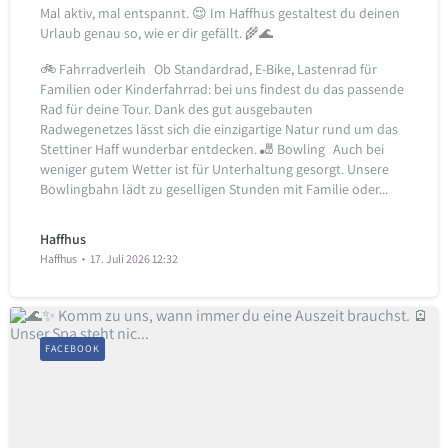
Mal aktiv, mal entspannt. 😌 Im Haffhus gestaltest du deinen
Urlaub genau so, wie er dir gefällt. 🌾🌊
🚲 Fahrradverleih Ob Standardrad, E-Bike, Lastenrad für
Familien oder Kinderfahrrad: bei uns findest du das passende
Rad für deine Tour. Dank des gut ausgebauten
Radwegenetzes lässt sich die einzigartige Natur rund um das
Stettiner Haff wunderbar entdecken.
🎳 Bowling Auch bei
weniger gutem Wetter ist für Unterhaltung gesorgt. Unsere
Bowlingbahn lädt zu geselligen Stunden mit Familie oder...
Haffhus
Haffhus
17. Juli 2026 12:32
FACEBOOK