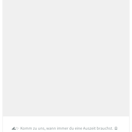
🌊✨ Komm zu uns, wann immer du eine Auszeit brauchst. 🪫