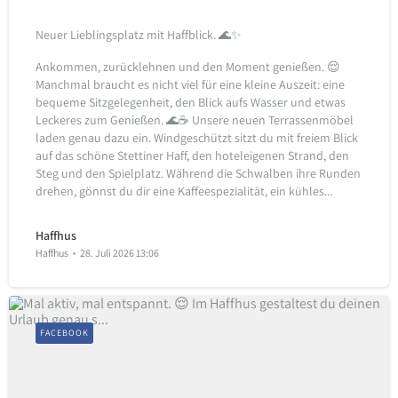
Neuer Lieblingsplatz mit Haffblick. 🌊✨
Ankommen, zurücklehnen und den Moment genießen. 😌
Manchmal braucht es nicht viel für eine kleine Auszeit: eine
bequeme Sitzgelegenheit, den Blick aufs Wasser und etwas
Leckeres zum Genießen. 🌊☕
Unsere neuen Terrassenmöbel
laden genau dazu ein.
Windgeschützt sitzt du mit freiem Blick
auf das schöne Stettiner Haff, den hoteleigenen Strand, den
Steg und den Spielplatz.
Während die Schwalben ihre Runden
drehen, gönnst du dir eine Kaffeespezialität, ein kühles...
Haffhus
Haffhus
28. Juli 2026 13:06
FACEBOOK