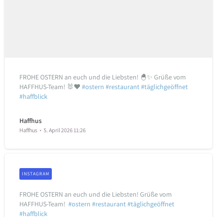
FROHE OSTERN an euch und die Liebsten! 🐣✨ Grüße vom
HAFFHUS-Team! 🐰♥️
#ostern
#restaurant
#täglichgeöffnet
#haffblick
Haffhus
Haffhus
5. April 2026 11:26
INSTAGRAM
FROHE OSTERN an euch und die Liebsten! Grüße vom
HAFFHUS-Team! ️
#ostern
#restaurant
#täglichgeöffnet
#haffblick