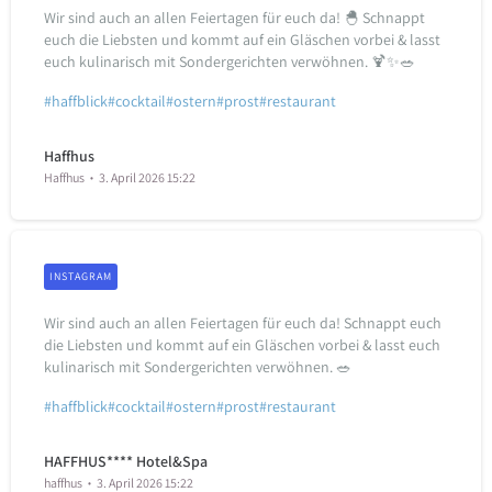
Wir sind auch an allen Feiertagen für euch da! 🐣 Schnappt
euch die Liebsten und kommt auf ein Gläschen vorbei & lasst
euch kulinarisch mit Sondergerichten verwöhnen. 🍹✨🥗
#haffblick
#cocktail
#ostern
#prost
#restaurant
Haffhus
Haffhus
3. April 2026 15:22
INSTAGRAM
Wir sind auch an allen Feiertagen für euch da! Schnappt euch
die Liebsten und kommt auf ein Gläschen vorbei & lasst euch
kulinarisch mit Sondergerichten verwöhnen. 🥗
#haffblick#cocktail#ostern#prost#restaurant
HAFFHUS**** Hotel&Spa
haffhus
3. April 2026 15:22