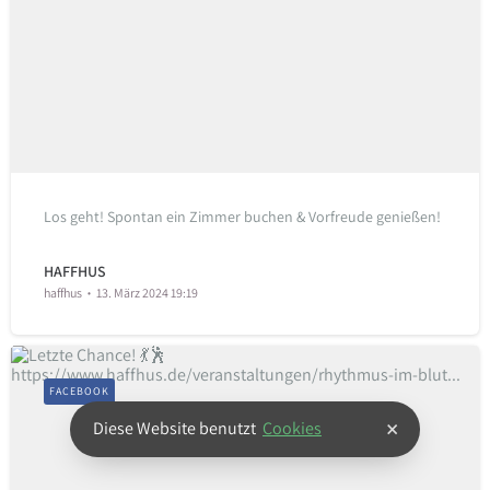
Los geht! Spontan ein Zimmer buchen & Vorfreude genießen!
HAFFHUS
haffhus
13. März 2024 19:19
FACEBOOK
×
Diese Website benutzt
Cookies