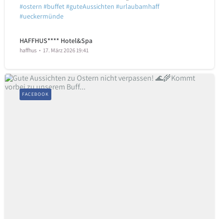
#ostern
#buffet
#guteAussichten
#urlaubamhaff
#ueckermünde
HAFFHUS**** Hotel&Spa
haffhus
17. März 2026 19:41
FACEBOOK