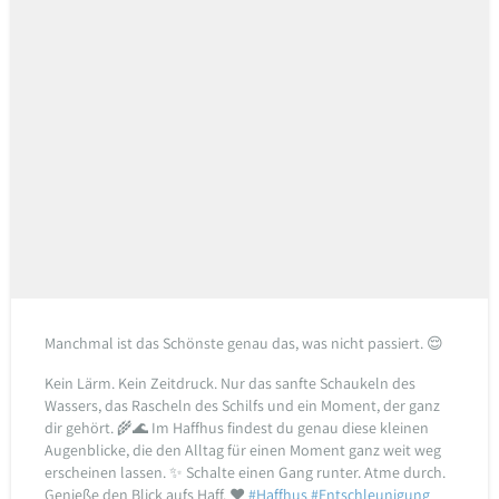
Manchmal ist das Schönste genau das, was nicht passiert. 😌
Kein Lärm. Kein Zeitdruck. Nur das sanfte Schaukeln des
Wassers, das Rascheln des Schilfs und ein Moment, der ganz
dir gehört. 🌾🌊
Im Haffhus findest du genau diese kleinen
Augenblicke, die den Alltag für einen Moment ganz weit weg
erscheinen lassen. ✨
Schalte einen Gang runter. Atme durch.
Genieße den Blick aufs Haff. ♥️
#Haffhus
#Entschleunigung