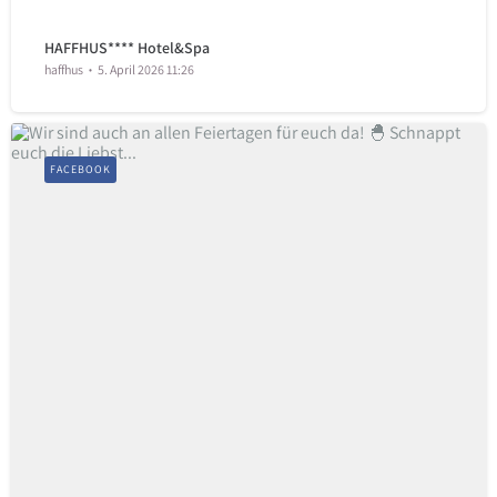
HAFFHUS**** Hotel&Spa
haffhus
5. April 2026 11:26
FACEBOOK