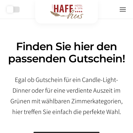
H
a
f
Finden Sie hier den
f
passenden Gutschein!
h
u
Egal ob Gutschein für ein Candle-Light-
s
Dinner oder für eine verdiente Auszeit im
Grünen mit wählbaren Zimmerkategorien,
hier treffen Sie einfach die perfekte Wahl.