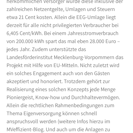
herkömmlichen Versorger würde diese inklusive der
zahlreichen Netzentgelte, Umlagen und Steuern
etwa 21 Cent kosten. Allein die EEG-Umlage liegt
derzeit für alle nicht privilegierten Verbraucher bei
6,405 Cent/kWh. Bei einem Jahresstromverbrauch
von 200.000 kWh spart das mal eben 28.000 Euro –
jedes Jahr. Zudem unterstützte das
Landesförderinstitut Mecklenburg-Vorpommern das
Projekt mit Hilfe von EU-Mitteln. Nicht zuletzt wird
ein solches Engagement auch von den Gästen
akzeptiert und honoriert. Trotzdem gehört zur
Realisierung eines solchen Konzepts jede Menge
Pioniergeist, Know-how und Durchhaltevermögen.
Allein die rechtlichen Rahmenbedingungen zum
Thema Eigenversorgung können schnell
anspruchsvoll werden (weitere Infos hierzu im
MVeffizient-Blog
. Und auch um die Anlagen zu