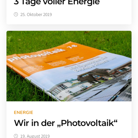
3 Tage voller Energie
25. Oktober 2019
ENERGIE
Wir in der „Photovoltaik“
19. August 2019