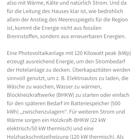
also mit Wärme, Kälte und natürlich Strom. Und da
für die Leitung des Hauses klar ist, wie bedrohlich
allein der Anstieg des Meeresspiegels für die Region
ist, kommt die Energie nicht aus fossilen
Brennstoffen, sondern aus erneuerbaren Energien.
Eine Photovoltaikanlage mit 120 Kilowatt peak (kWp)
erzeugt ausreichend Energie, um den Strombedarf
der Hotelanlage zu decken. Überkapazitäten werden
sinnvoll genutzt, um z. B. Elektroautos zu laden, die
Wäsche zu waschen, Wasser zu wärmen,
Blockheizkraftwerke (BHKW) zu starten oder einfach
für den späteren Bedarf im Batteriespeicher (500
kWh) „zwischenzulagern“. Für weiteren Strom und
Wärme sorgen ein Holzkraft-BHKW (22 kW
elektrisch/50 kW thermisch) und eine
Holzhackschnitzelheizung (120 kW thermisch). Als