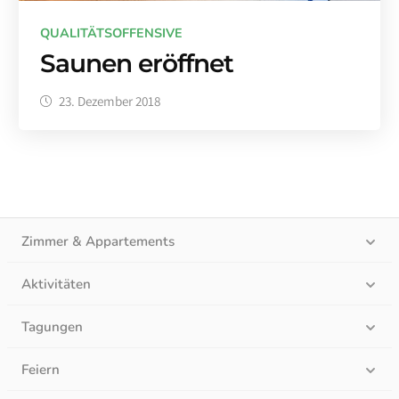
QUALITÄTSOFFENSIVE
Saunen eröffnet
23. Dezember 2018
Zimmer & Appartements
Aktivitäten
Tagungen
Feiern